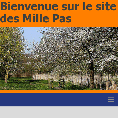
Bienvenue sur le site
des Mille Pas